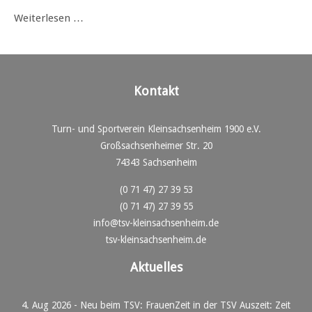
Weiterlesen …
Kontakt
Turn- und Sportverein Kleinsachsenheim 1900 e.V.
Großsachsenheimer Str. 20
74343 Sachsenheim
(0 71 47) 27 39 53
(0 71 47) 27 39 55
info@tsv-kleinsachsenheim.de
tsv-kleinsachsenheim.de
Aktuelles
4. Aug 2026
-
Neu beim TSV: FrauenZeit in der TSV Auszeit: Zeit