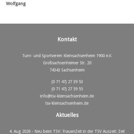
Wolfgang
Kontakt
Turn- und Sportverein Kleinsachsenheim 1900 e.V.
Großsachsenheimer Str. 20
74343 Sachsenheim
(0 71 47) 27 39 53
(0 71 47) 27 39 55
info@tsv-kleinsachsenheim.de
tsv-kleinsachsenheim.de
Aktuelles
4. Aug 2026
-
Neu beim TSV: FrauenZeit in der TSV Auszeit: Zeit