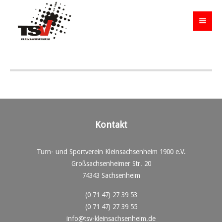
Kontakt
Turn- und Sportverein Kleinsachsenheim 1900 e.V.
Großsachsenheimer Str. 20
74343 Sachsenheim
(0 71 47) 27 39 53
(0 71 47) 27 39 55
info@tsv-kleinsachsenheim.de