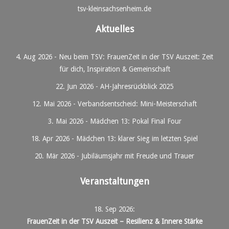
tsv-kleinsachsenheim.de
Aktuelles
4. Aug 2026
-
Neu beim TSV: FrauenZeit in der TSV Auszeit: Zeit
für dich, Inspiration & Gemeinschaft
22. Jun 2026
-
AH-Jahresrückblick 2025
12. Mai 2026
-
Verbandsentscheid: Mini-Meisterschaft
3. Mai 2026
-
Mädchen 13: Pokal Final Four
18. Apr 2026
-
Mädchen 13: klarer Sieg im letzten Spiel
20. Mär 2026
-
Jubiläumsjahr mit Freude und Trauer
Veranstaltungen
18. Sep 2026
:
FrauenZeit in der TSV Auszeit – Resilienz & Innere Stärke