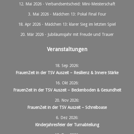
12. Mai 2026
-
Verbandsentscheid: Mini-Meisterschaft
3. Mai 2026
-
Mädchen 13: Pokal Final Four
18. Apr 2026
-
Mädchen 13: klarer Sieg im letzten Spiel
20. Mär 2026
-
Jubiläumsjahr mit Freude und Trauer
Veranstaltungen
18. Sep 2026
:
FrauenZeit in der TSV Auszeit – Resilienz & Innere Stärke
16. Okt 2026
:
FrauenZeit in der TSV Auszeit – Beckenboden & Gesundheit
20. Nov 2026
:
FrauenZeit in der TSV Auszeit – Schreiboase
6. Dez 2026
:
Kinderjahresfeier der Turnabteilung