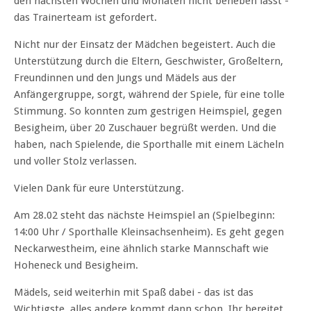
den nächsten Wochen und Monaten nicht beheben lässt -
das Trainerteam ist gefordert.
Nicht nur der Einsatz der Mädchen begeistert. Auch die
Unterstützung durch die Eltern, Geschwister, Großeltern,
Freundinnen und den Jungs und Mädels aus der
Anfängergruppe, sorgt, während der Spiele, für eine tolle
Stimmung. So konnten zum gestrigen Heimspiel, gegen
Besigheim, über 20 Zuschauer begrüßt werden. Und die
haben, nach Spielende, die Sporthalle mit einem Lächeln
und voller Stolz verlassen.
Vielen Dank für eure Unterstützung.
Am 28.02 steht das nächste Heimspiel an (Spielbeginn:
14:00 Uhr / Sporthalle Kleinsachsenheim). Es geht gegen
Neckarwestheim, eine ähnlich starke Mannschaft wie
Hoheneck und Besigheim.
Mädels, seid weiterhin mit Spaß dabei - das ist das
Wichtigste, alles andere kommt dann schon. Ihr bereitet