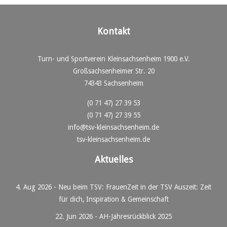
Kontakt
Turn- und Sportverein Kleinsachsenheim 1900 e.V.
Großsachsenheimer Str. 20
74343 Sachsenheim
(0 71 47) 27 39 53
(0 71 47) 27 39 55
info@tsv-kleinsachsenheim.de
tsv-kleinsachsenheim.de
Aktuelles
4. Aug 2026
-
Neu beim TSV: FrauenZeit in der TSV Auszeit: Zeit
für dich, Inspiration & Gemeinschaft
22. Jun 2026
-
AH-Jahresrückblick 2025